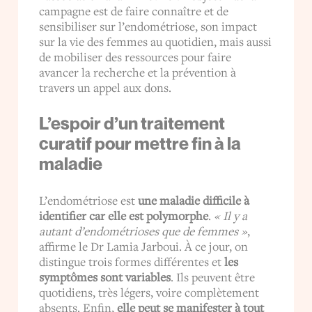
campagne est de faire connaître et de
sensibiliser sur l’endométriose, son impact
sur la vie des femmes au quotidien, mais aussi
de mobiliser des ressources pour faire
avancer la recherche et la prévention à
travers un appel aux dons.
L’espoir d’un traitement
curatif pour mettre fin à la
maladie
L’endométriose est
une maladie difficile à
identifier car elle est polymorphe
.
« Il y a
autant d’endométrioses que de femmes »
,
affirme le Dr Lamia Jarboui. À ce jour, on
distingue trois formes différentes et
les
symptômes sont variables
. Ils peuvent être
quotidiens, très légers, voire complètement
absents. Enfin,
elle peut se manifester à tout