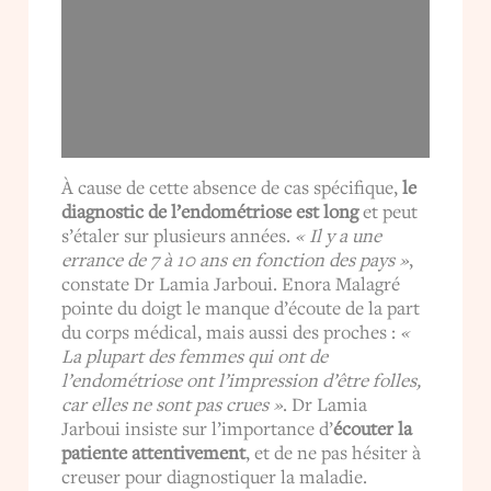
À cause de cette absence de cas spécifique,
le
diagnostic de l’endométriose est long
et peut
s’étaler sur plusieurs années.
« Il y a une
errance de 7 à 10 ans en fonction des pays »
,
constate Dr Lamia Jarboui. Enora Malagré
pointe du doigt le manque d’écoute de la part
du corps médical, mais aussi des proches :
«
La plupart des femmes qui ont de
l’endométriose ont l’impression d’être folles,
car elles ne sont pas crues »
. Dr Lamia
Jarboui insiste sur l’importance d’
écouter la
patiente attentivement
, et de ne pas hésiter à
creuser pour diagnostiquer la maladie.