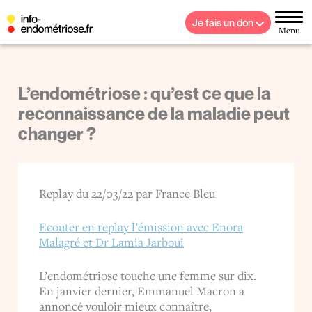
Je fais un don
Menu
L’endométriose : qu’est ce que la
reconnaissance de la maladie peut
changer ?
Replay du 22/03/22 par France Bleu
Ecouter en replay l’émission avec Enora
Malagré et Dr Lamia Jarboui
L’endométriose touche une femme sur dix.
En janvier dernier, Emmanuel Macron a
annoncé vouloir mieux connaître,