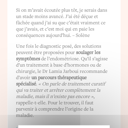
Si on m’avait écoutée plus tôt, je serais dans
un stade moins avancé. J’ai été déçue et
fâchée quand j’ai su que c’était vraiment ce
que j’avais, et c’est moi qui en paie les
conséquences aujourd’hui. – Solène
Une fois le diagnostic posé, des solutions
peuvent être proposées pour
soulager les
symptômes
de l’endométriose. Qu’il s’agisse
d’un traitement à base d’hormones ou de
chirurgie, le Dr Lamia Jarboui recommande
d’avoir
un parcours thérapeutique
spécialisé
.
« On parle de traitement curatif
qui va traiter et arrêter complètement la
maladie, mais il n’existe pas encore »
,
rappelle-t-elle. Pour le trouver, il faut
parvenir à comprendre l’origine de la
maladie.