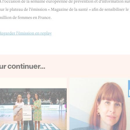
A l’occasion de la semaine européenne de prévention et d’information su
sur le plateau de l’émission « Magazine de la santé » afin de sensibiliser l
million de femmes en France.
Regarder l’émission en replay
r continuer...