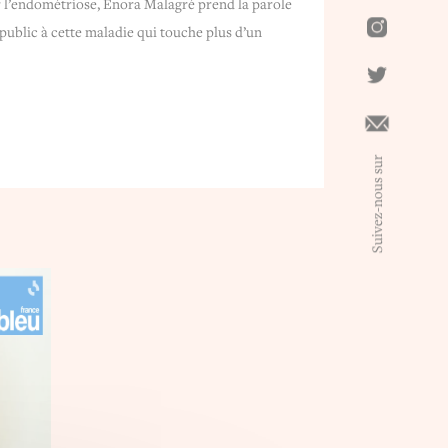
r l’endométriose, Enora Malagré prend la parole
e public à cette maladie qui touche plus d’un
Suivez-nous sur