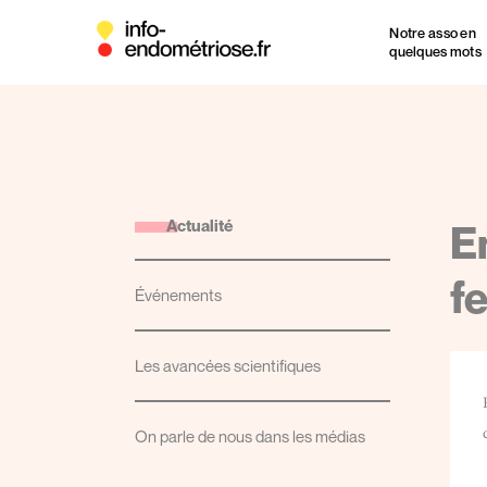
Notre asso en
quelques mots
Actualité
E
fe
Événements
Les avancées scientifiques
On parle de nous dans les médias