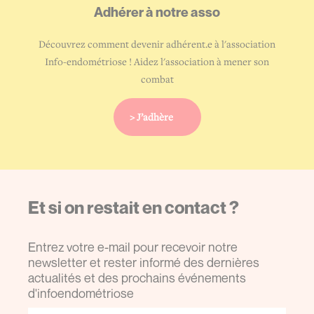
Adhérer à
notre asso
Découvrez comment devenir adhérent.e à l'association
Info-endométriose ! Aidez l'association à mener son
combat
> J’adhère
Et si on restait en contact ?
Entrez votre e-mail pour recevoir notre
newsletter et rester informé des dernières
actualités et des prochains événements
d'infoendométriose