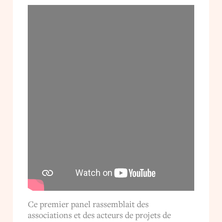
Ce premier panel rassemblait des
associations et des acteurs de projets de