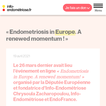
Je fais un don
Menu
« Endometriosis in
Europe
. A
renewed momentum ! »
19 avril 2021
Le 26 mars dernier avait lieu
« Endometriosis
l’événement en ligne
in Europe. A renewed momentum! »
organisé par la Députée Européenne
et fondatrice d’Info-Endométriose
Chrysoula Zacharopoulou, Info-
Endométriose et EndoFrance.