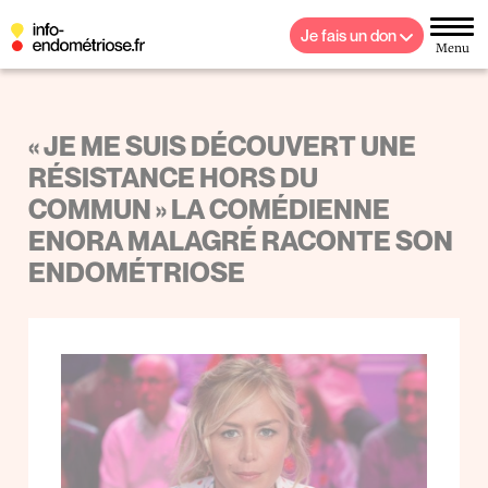
Je fais un don
Menu
« JE ME SUIS DÉCOUVERT UNE
RÉSISTANCE HORS DU
COMMUN » LA COMÉDIENNE
ENORA MALAGRÉ RACONTE SON
ENDOMÉTRIOSE