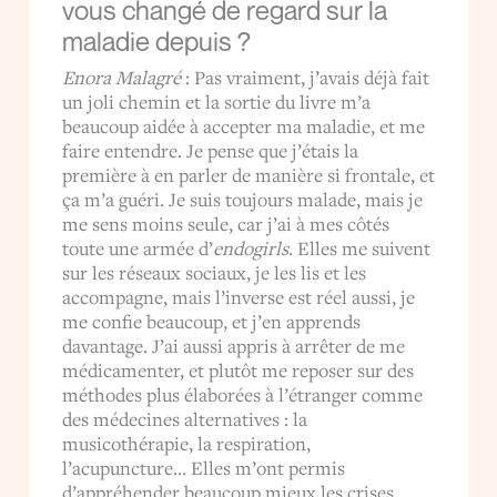
vous changé de regard sur la
maladie depuis ?
Enora Malagré
: Pas vraiment, j’avais déjà fait
un joli chemin et la sortie du livre m’a
beaucoup aidée à accepter ma maladie, et me
faire entendre. Je pense que j’étais la
première à en parler de manière si frontale, et
ça m’a guéri. Je suis toujours malade, mais je
me sens moins seule, car j’ai à mes côtés
toute une armée d’
endogirls
. Elles me suivent
sur les réseaux sociaux, je les lis et les
accompagne, mais l’inverse est réel aussi, je
me confie beaucoup, et j’en apprends
davantage. J’ai aussi appris à arrêter de me
médicamenter, et plutôt me reposer sur des
méthodes plus élaborées à l’étranger comme
des médecines alternatives : la
musicothérapie, la respiration,
l’acupuncture… Elles m’ont permis
d’appréhender beaucoup mieux les crises.