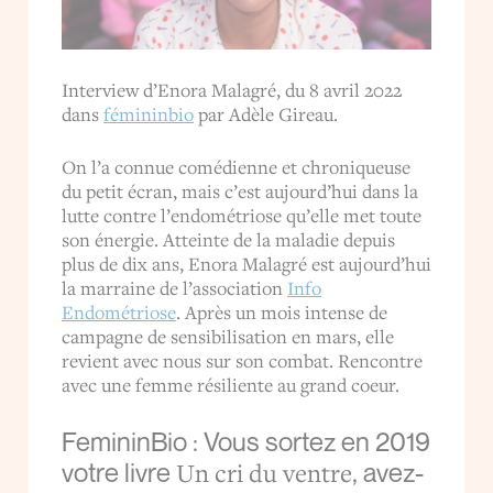
Interview d’Enora Malagré, du 8 avril 2022
dans
fémininbio
par Adèle Gireau.
On l’a connue comédienne et chroniqueuse
du petit écran, mais c’est aujourd’hui dans la
lutte contre l’endométriose qu’elle met toute
son énergie. Atteinte de la maladie depuis
plus de dix ans, Enora Malagré est aujourd’hui
la marraine de l’association
Info
Endométriose
. Après un mois intense de
campagne de sensibilisation en mars, elle
revient avec nous sur son combat. Rencontre
avec une femme résiliente au grand coeur.
FemininBio : Vous sortez en 2019
Un cri du ventre
votre livre
, avez-